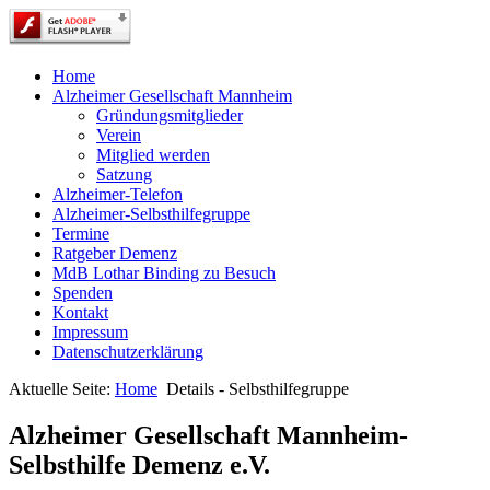
Home
Alzheimer Gesellschaft Mannheim
Gründungsmitglieder
Verein
Mitglied werden
Satzung
Alzheimer-Telefon
Alzheimer-Selbsthilfegruppe
Termine
Ratgeber Demenz
MdB Lothar Binding zu Besuch
Spenden
Kontakt
Impressum
Datenschutzerklärung
Aktuelle Seite:
Home
Details - Selbsthilfegruppe
Alzheimer Gesellschaft Mannheim-
Selbsthilfe Demenz e.V.