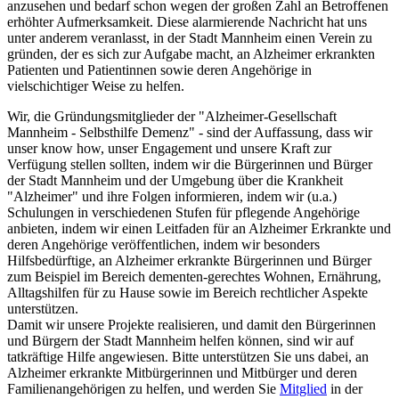
anzusehen und bedarf schon wegen der großen Zahl an Betroffenen
erhöhter Aufmerksamkeit. Diese alarmierende Nachricht hat uns
unter anderem veranlasst, in der Stadt Mannheim einen Verein zu
gründen, der es sich zur Aufgabe macht, an Alzheimer erkrankten
Patienten und Patientinnen sowie deren Angehörige in
vielschichtiger Weise zu helfen.
Wir, die Gründungsmitglieder der "Alzheimer-Gesellschaft
Mannheim - Selbsthilfe Demenz" - sind der Auffassung, dass wir
unser know how, unser Engagement und unsere Kraft zur
Verfügung stellen sollten, indem wir die Bürgerinnen und Bürger
der Stadt Mannheim und der Umgebung über die Krankheit
"Alzheimer" und ihre Folgen informieren, indem wir (u.a.)
Schulungen in verschiedenen Stufen für pflegende Angehörige
anbieten, indem wir einen Leitfaden für an Alzheimer Erkrankte und
deren Angehörige veröffentlichen, indem wir besonders
Hilfsbedürftige, an Alzheimer erkrankte Bürgerinnen und Bürger
zum Beispiel im Bereich dementen-gerechtes Wohnen, Ernährung,
Alltagshilfen für zu Hause sowie im Bereich rechtlicher Aspekte
unterstützen.
Damit wir unsere Projekte realisieren, und damit den Bürgerinnen
und Bürgern der Stadt Mannheim helfen können, sind wir auf
tatkräftige Hilfe angewiesen. Bitte unterstützen Sie uns dabei, an
Alzheimer erkrankte Mitbürgerinnen und Mitbürger und deren
Familienangehörigen zu helfen, und werden Sie
Mitglied
in der