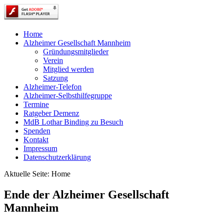
Home
Alzheimer Gesellschaft Mannheim
Gründungsmitglieder
Verein
Mitglied werden
Satzung
Alzheimer-Telefon
Alzheimer-Selbsthilfegruppe
Termine
Ratgeber Demenz
MdB Lothar Binding zu Besuch
Spenden
Kontakt
Impressum
Datenschutzerklärung
Aktuelle Seite:
Home
Ende der Alzheimer Gesellschaft
Mannheim