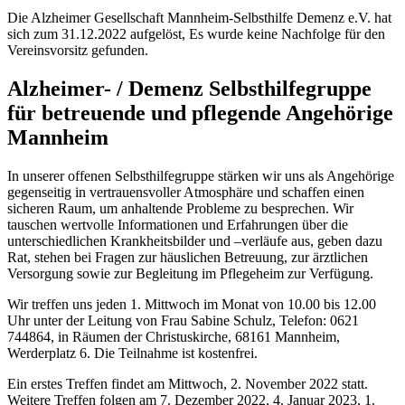
Die Alzheimer Gesellschaft Mannheim-Selbsthilfe Demenz e.V. hat
sich zum 31.12.2022 aufgelöst, Es wurde keine Nachfolge für den
Vereinsvorsitz gefunden.
Alzheimer- / Demenz Selbsthilfegruppe
für betreuende und pflegende Angehörige
Mannheim
In unserer offenen Selbsthilfegruppe stärken wir uns als Angehörige
gegenseitig in vertrauensvoller Atmosphäre und schaffen einen
sicheren Raum, um anhaltende Probleme zu besprechen. Wir
tauschen wertvolle Informationen und Erfahrungen über die
unterschiedlichen Krankheitsbilder und –verläufe aus, geben dazu
Rat, stehen bei Fragen zur häuslichen Betreuung, zur ärztlichen
Versorgung sowie zur Begleitung im Pflegeheim zur Verfügung.
Wir treffen uns jeden 1. Mittwoch im Monat von 10.00 bis 12.00
Uhr unter der Leitung von Frau Sabine Schulz, Telefon: 0621
744864, in Räumen der Christuskirche, 68161 Mannheim,
Werderplatz 6. Die Teilnahme ist kostenfrei.
Ein erstes Treffen findet am Mittwoch, 2. November 2022 statt.
Weitere Treffen folgen am 7. Dezember 2022, 4. Januar 2023, 1.