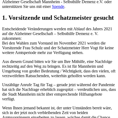
Alzheimer Gesellschaft Mannheim - Selbsthilfe Demenz e.V. oder
unterstützen Sie uns mit einer
Spende
.
1. Vorsitzende und Schatzmeister gesucht
Entscheidende Veränderungen werden mit Ablauf des Jahres 2021
auf die Alzheimer Gesellschaft – Selbsthilfe Demenz e. V.
zukommen:
Bei den Wahlen zum Vorstand im November 2021 werden die
Vorsitzende Frau Schulz und der Schatzmeister Herr Vogt für keine
weitere Amtsperiode mehr zur Verfügung stehen.
Aus diesem Grund bitten wir Sie um Ihre Mithilfe, eine Nachfolge
rechtzeitig auf den Weg zu bringen. Es ist für Mannheim und
Umgebung von großer Bedeutung / Wichtigkeit, dass den vielen, oft
verzweifelten Ratsuchenden, weiterhin geholfen werden kann.
Unzählige Anrufe Tag für Tag – gerade jetzt während der Pandemie
hat sich die Nachfrage erheblich zugespitzt – verdeutlichen uns, dass
die Stadt Mannheim nicht über entsprechende Hilfsangebote
verfügt.
Wenn Ihnen jemand bekannt ist, der unter Umständen bereit wäre,
sich in der jetzt noch verbleibenden Zeit von beiden
Amtsvorgängern einarbeiten zu lassen, wüchse damit die Chance,