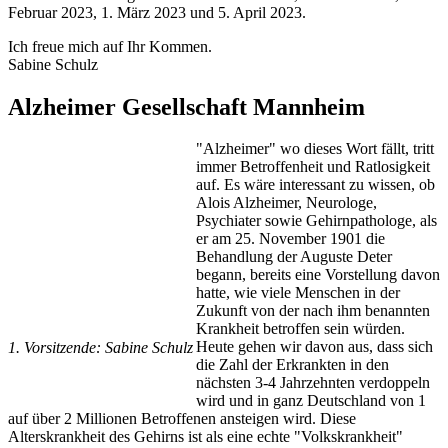
Februar 2023, 1. März 2023 und 5. April 2023.
Ich freue mich auf Ihr Kommen.
Sabine Schulz
Alzheimer Gesellschaft Mannheim
"Alzheimer" wo dieses Wort fällt, tritt
immer Betroffenheit und Ratlosigkeit
auf. Es wäre interessant zu wissen, ob
Alois Alzheimer, Neurologe,
Psychiater sowie Gehirnpathologe, als
er am 25. November 1901 die
Behandlung der Auguste Deter
begann, bereits eine Vorstellung davon
hatte, wie viele Menschen in der
Zukunft von der nach ihm benannten
Krankheit betroffen sein würden.
Heute gehen wir davon aus, dass sich
1. Vorsitzende: Sabine Schulz
die Zahl der Erkrankten in den
nächsten 3-4 Jahrzehnten verdoppeln
wird und in ganz Deutschland von 1
auf über 2 Millionen Betroffenen ansteigen wird. Diese
Alterskrankheit des Gehirns ist als eine echte "Volkskrankheit"