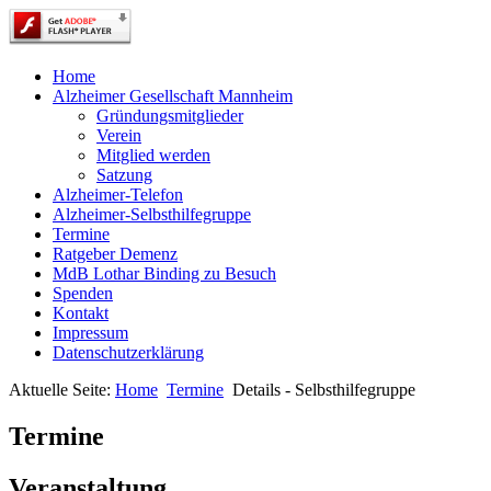
Home
Alzheimer Gesellschaft Mannheim
Gründungsmitglieder
Verein
Mitglied werden
Satzung
Alzheimer-Telefon
Alzheimer-Selbsthilfegruppe
Termine
Ratgeber Demenz
MdB Lothar Binding zu Besuch
Spenden
Kontakt
Impressum
Datenschutzerklärung
Aktuelle Seite:
Home
Termine
Details - Selbsthilfegruppe
Termine
Veranstaltung