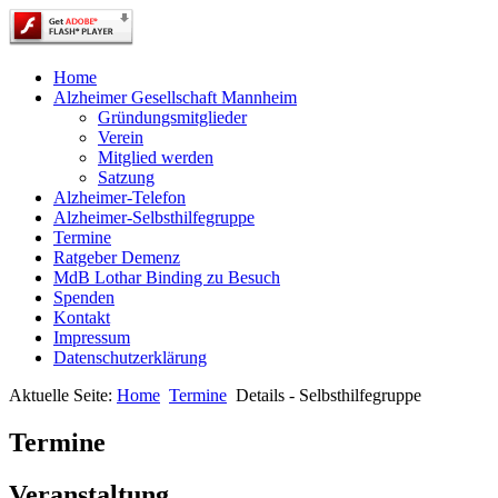
Home
Alzheimer Gesellschaft Mannheim
Gründungsmitglieder
Verein
Mitglied werden
Satzung
Alzheimer-Telefon
Alzheimer-Selbsthilfegruppe
Termine
Ratgeber Demenz
MdB Lothar Binding zu Besuch
Spenden
Kontakt
Impressum
Datenschutzerklärung
Aktuelle Seite:
Home
Termine
Details - Selbsthilfegruppe
Termine
Veranstaltung