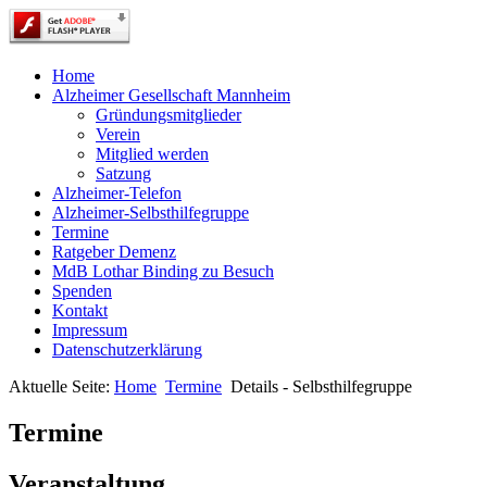
Home
Alzheimer Gesellschaft Mannheim
Gründungsmitglieder
Verein
Mitglied werden
Satzung
Alzheimer-Telefon
Alzheimer-Selbsthilfegruppe
Termine
Ratgeber Demenz
MdB Lothar Binding zu Besuch
Spenden
Kontakt
Impressum
Datenschutzerklärung
Aktuelle Seite:
Home
Termine
Details - Selbsthilfegruppe
Termine
Veranstaltung