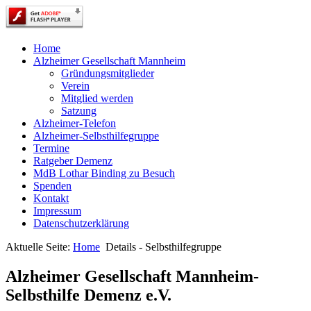
Home
Alzheimer Gesellschaft Mannheim
Gründungsmitglieder
Verein
Mitglied werden
Satzung
Alzheimer-Telefon
Alzheimer-Selbsthilfegruppe
Termine
Ratgeber Demenz
MdB Lothar Binding zu Besuch
Spenden
Kontakt
Impressum
Datenschutzerklärung
Aktuelle Seite:
Home
Details - Selbsthilfegruppe
Alzheimer Gesellschaft Mannheim-
Selbsthilfe Demenz e.V.